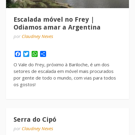
Escalada móvel no Frey |
Odiamos amar a Argentina
por
Claudney Neves
Facebook
Twitter
WhatsApp
Share
O Vale do Frey, próximo à Bariloche, é um dos
setores de escalada em móvel mais procurados
por gente de todo o mundo, com vias para todos
os gostos!
Serra do Cipó
por
Claudney Neves