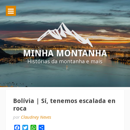
Pular
para
o
conteúdo
MINHA MONTANHA
Histórias da montanha e mais
Bolívia | Sí, tenemos escalada en
roca
por
Claudney Neves
Facebook
Twitter
WhatsApp
Share