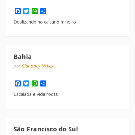
Facebook
Twitter
WhatsApp
Share
Deslizando no calcário mineiro
Bahia
por
Claudney Neves
Facebook
Twitter
WhatsApp
Share
Escalada e vida roots
São Francisco do Sul