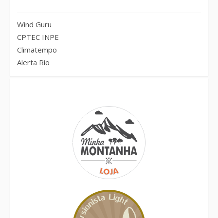
Previsão do tempo – RJ
Wind Guru
CPTEC INPE
Climatempo
Alerta Rio
Conheça também