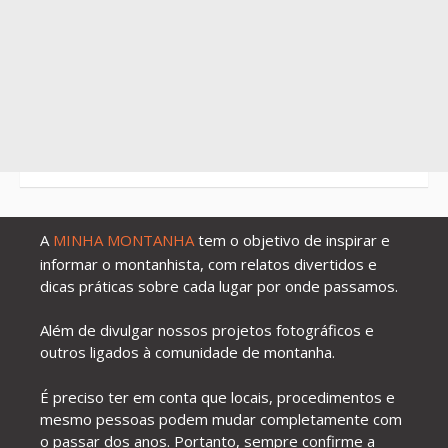
A
MINHA MONTANHA
tem o objetivo de inspirar e
informar o montanhista, com relatos divertidos e
dicas práticas sobre cada lugar por onde passamos.
Além de divulgar nossos projetos fotográficos e
outros ligados à comunidade de montanha.
É preciso ter em conta que locais, procedimentos e
mesmo pessoas podem mudar completamente com
o passar dos anos. Portanto, sempre confirme a