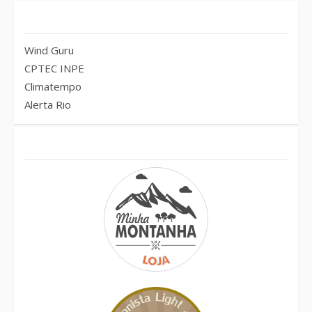
Previsão do tempo – RJ
Wind Guru
CPTEC INPE
Climatempo
Alerta Rio
Conheça também