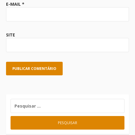
E-MAIL
*
SITE
PESQUISAR
POR: