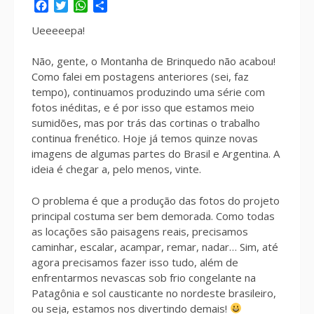
Facebook
Twitter
WhatsApp
Share
Ueeeeepa!
Não, gente, o Montanha de Brinquedo não acabou!
Como falei em postagens anteriores (sei, faz
tempo), continuamos produzindo uma série com
fotos inéditas, e é por isso que estamos meio
sumidões, mas por trás das cortinas o trabalho
continua frenético. Hoje já temos quinze novas
imagens de algumas partes do Brasil e Argentina. A
ideia é chegar a, pelo menos, vinte.
O problema é que a produção das fotos do projeto
principal costuma ser bem demorada. Como todas
as locações são paisagens reais, precisamos
caminhar, escalar, acampar, remar, nadar… Sim, até
agora precisamos fazer isso tudo, além de
enfrentarmos nevascas sob frio congelante na
Patagônia e sol causticante no nordeste brasileiro,
ou seja, estamos nos divertindo demais!