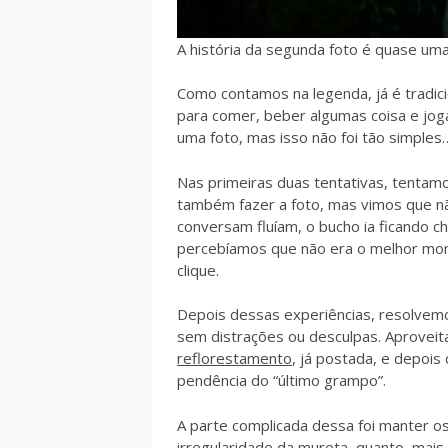
A história da segunda foto é quase um
Como contamos na legenda, já é tradic
para comer, beber algumas coisa e jog
uma foto, mas isso não foi tão simples
Nas primeiras duas tentativas, tentamo
também fazer a foto, mas vimos que n
conversam fluíam, o bucho ia ficando c
percebíamos que não era o melhor mom
clique.
Depois dessas experiências, resolvemos
sem distrações ou desculpas. Aproveit
reflorestamento
, já postada, e depois
pendência do “último grampo”.
A parte complicada dessa foi manter os
irregularidade da mureta, quanto, mais