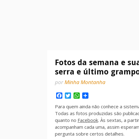
Fotos da semana e sua
serra e último gramp
por
Minha Montanha
Facebook
Twitter
WhatsApp
Share
Para quem ainda não conhece a sistem
Todas as fotos produzidas são publica
quanto no
Facebook
. Às sextas, a part
acompanham cada uma, assim esperamo
pergunta sobre certos detalhes.