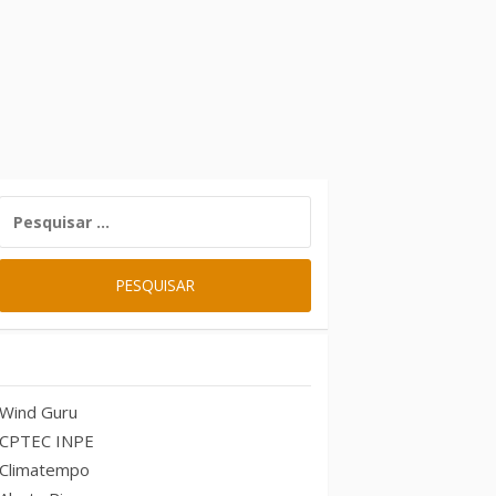
PESQUISAR
POR:
Previsão do tempo – RJ
Wind Guru
CPTEC INPE
Climatempo