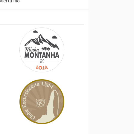
Alerta Rio
Conheça também