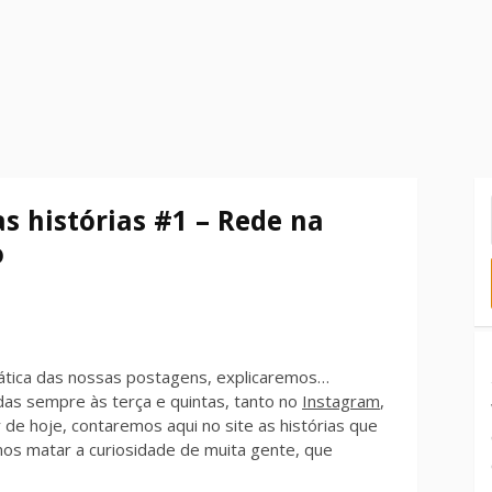
s histórias #1 – Rede na
o
ática das nossas postagens, explicaremos…
das sempre às terça e quintas, tanto no
Instagram
,
ir de hoje, contaremos aqui no site as histórias que
s matar a curiosidade de muita gente, que