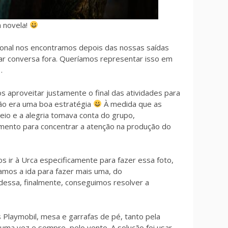
a novela!
ional nos encontramos depois das nossas saídas
ar conversa fora. Queríamos representar isso em
…
s aproveitar justamente o final das atividades para
ão era uma boa estratégia
À medida que as
heio e a alegria tomava conta do grupo,
ento para concentrar a atenção na produção do
 ir à Urca especificamente para fazer essa foto,
amos a ida para fazer mais uma, do
 dessa, finalmente, conseguimos resolver a
 Playmobil, mesa e garrafas de pé, tanto pela
 uma vez e sempre, pelo vento. A solução foi usar