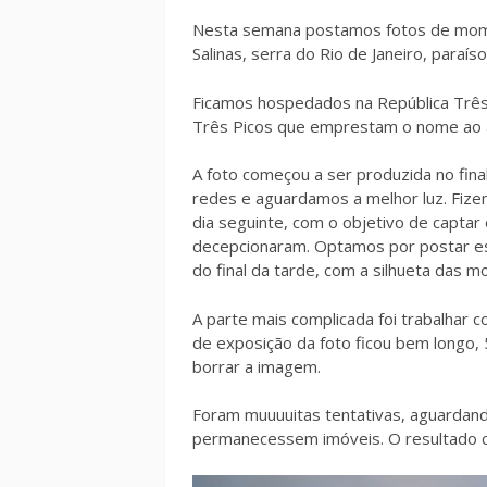
Nesta semana postamos fotos de momen
Salinas, serra do Rio de Janeiro, paraí
Ficamos hospedados na República Três
Três Picos que emprestam o nome ao a
A foto começou a ser produzida no fi
redes e aguardamos a melhor luz. Fize
dia seguinte, com o objetivo de captar
decepcionaram. Optamos por postar e
do final da tarde, com a silhueta das
A parte mais complicada foi trabalhar 
de exposição da foto ficou bem longo,
borrar a imagem.
Foram muuuuitas tentativas, aguardan
permanecessem imóveis. O resultado