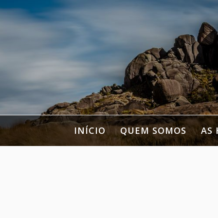
Pular
para
o
conteúdo
INÍCIO
QUEM SOMOS
AS 