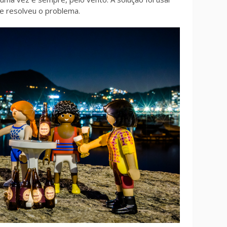
 e resolveu o problema.