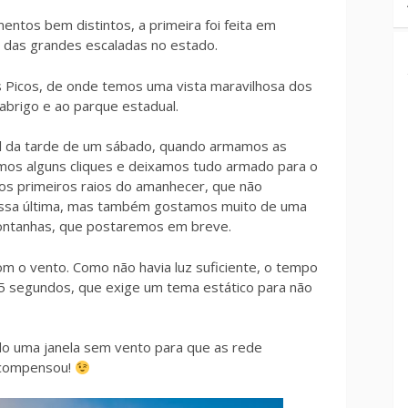
tos bem distintos, a primeira foi feita em
so das grandes escaladas no estado.
 Picos, de onde temos uma vista maravilhosa dos
brigo e ao parque estadual.
nal da tarde de um sábado, quando armamos as
mos alguns cliques e deixamos tudo armado para o
 os primeiros raios do amanhecer, que não
ssa última, mas também gostamos muito de uma
 montanhas, que postaremos em breve.
com o vento. Como não havia luz suficiente, o tempo
 5 segundos, que exige um tema estático para não
do uma janela sem vento para que as rede
 compensou!