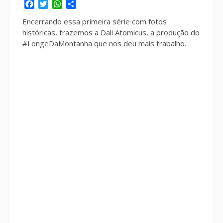
Facebook
Twitter
WhatsApp
Share
Encerrando essa primeira série com fotos
históricas, trazemos a Dali Atomicus, a produção do
#LongeDaMontanha que nos deu mais trabalho.