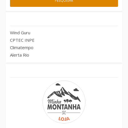
Previsão do tempo – RJ
Wind Guru
CPTEC INPE
Climatempo
Alerta Rio
Conheça também