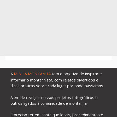
A
MINHA MONTANHA
tem o objetivo de inspirar e
informar o montanhista, com relatos divertidos e
dicas práticas sobre cada lugar por onde passamos.
Além de divulgar nossos projetos fotográficos e
outros ligados à comunidade de montanha.
É preciso ter em conta que locais, procedimentos e