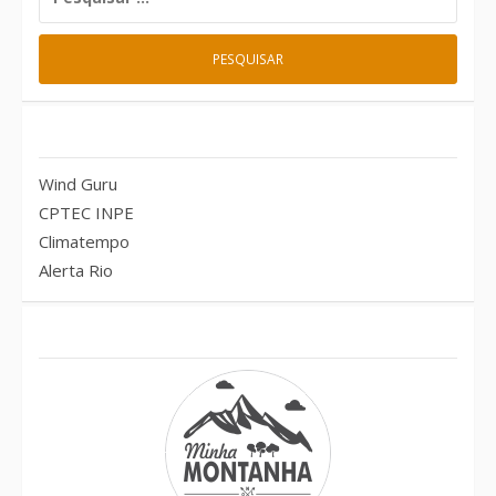
POR:
Previsão do tempo – RJ
Wind Guru
CPTEC INPE
Climatempo
Alerta Rio
Conheça também