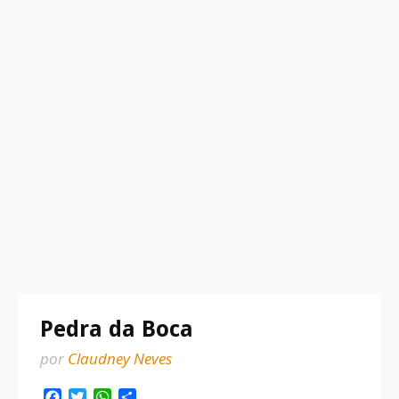
Pedra da Boca
por
Claudney Neves
Facebook
Twitter
WhatsApp
Share