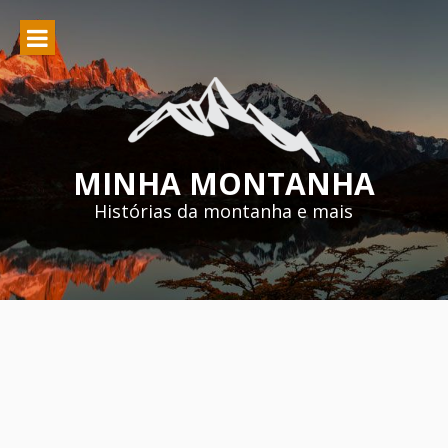
Pular
para
o
conteúdo
MINHA MONTANHA
Histórias da montanha e mais