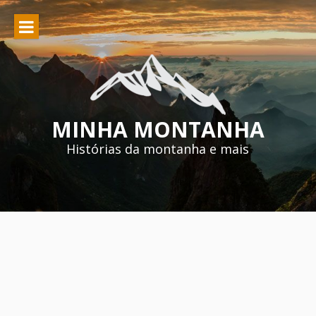
Pular
para
o
conteúdo
MINHA MONTANHA
Histórias da montanha e mais