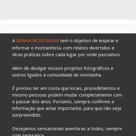
A
MINHA MONTANHA
tem o objetivo de inspirar e
informar o montanhista, com relatos divertidos e
dicas práticas sobre cada lugar por onde passamos.
Além de divulgar nossos projetos fotográficos e
outros ligados à comunidade de montanha.
É preciso ter em conta que locais, procedimentos e
mesmo pessoas podem mudar completamente com
o passar dos anos. Portanto, sempre confirme a
informação que achar importante, para que não seja
surpreendido.
Desejamos sensacionais aventuras a todos, sempre
com segurança.