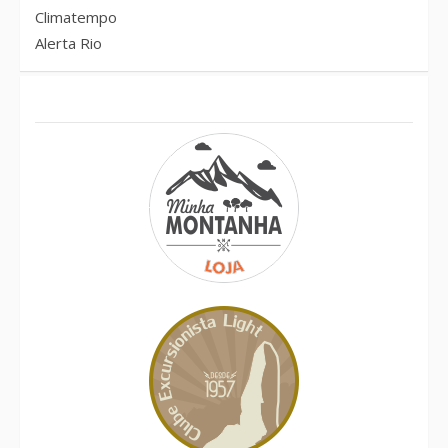
Climatempo
Alerta Rio
Conheça também